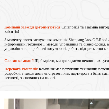
Компанії завжди дотримуються:
Співпраця та взаємна вигода
клієнтів!
З моменту свого заснування компанія Zhenjiang Jazz Off-Road A
інформаційні технології, методи управління та бізнес-досвід,
управління та виробничі потужності, робить підприємство ко
Слоган компанії:
Щоб мріяти, ми докладаємо невпинних зуси
Перевага компанії:
Компанія має потужний технічний потенці
розробки, а також досягла стратегічних партнерств з багать
чесності, заснованих на якості.