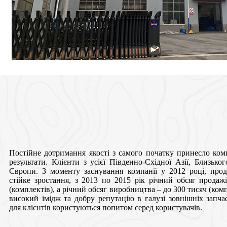
Постійне дотримання якості з самого початку принесло комп
результати. Клієнти з усієї Південно-Східної Азії, Близьк
Європи. З моменту заснування компанії у 2012 році, прод
стійке зростання, з 2013 по 2015 рік річний обсяг продаж
(комплектів), а річний обсяг виробництва – до 300 тисяч (комп
високий імідж та добру репутацію в галузі зовнішніх запча
для клієнтів користуються попитом серед користувачів.