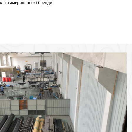
кі та американські бренди.