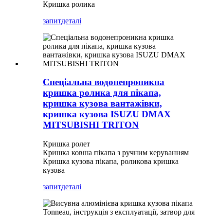
Кришка ролика
запит
деталі
Спеціальна водонепроникна
кришка ролика для пікапа,
кришка кузова вантажівки,
кришка кузова ISUZU DMAX
MITSUBISHI TRITON
Кришка ролет
Кришка ковша пікапа з ручним керуванням
Кришка кузова пікапа, роликова кришка
кузова
запит
деталі