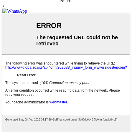
Вечат
x