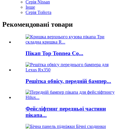
Серія Nissan
Інше
Серія Тойота
Рекомендовані товари
Пікап Top Tonnea Co...
Решітка обвісу, передній бампер...
Фейсліфтинг передньої частини
пікапа...