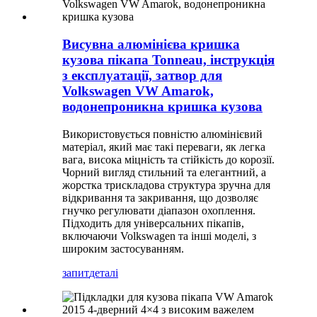
Висувна алюмінієва кришка
кузова пікапа Tonneau, інструкція
з експлуатації, затвор для
Volkswagen VW Amarok,
водонепроникна кришка кузова
Використовується повністю алюмінієвий
матеріал, який має такі переваги, як легка
вага, висока міцність та стійкість до корозії.
Чорний вигляд стильний та елегантний, а
жорстка трискладова структура зручна для
відкривання та закривання, що дозволяє
гнучко регулювати діапазон охоплення.
Підходить для універсальних пікапів,
включаючи Volkswagen та інші моделі, з
широким застосуванням.
запит
деталі