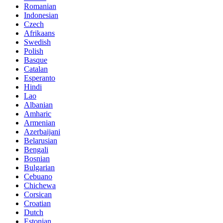
Romanian
Indonesian
Czech
Afrikaans
Swedish
Polish
Basque
Catalan
Esperanto
Hindi
Lao
Albanian
Amharic
Armenian
Azerbaijani
Belarusian
Bengali
Bosnian
Bulgarian
Cebuano
Chichewa
Corsican
Croatian
Dutch
Estonian