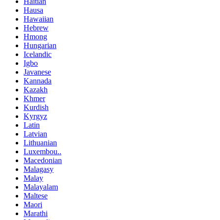
Haitian
Hausa
Hawaiian
Hebrew
Hmong
Hungarian
Icelandic
Igbo
Javanese
Kannada
Kazakh
Khmer
Kurdish
Kyrgyz
Latin
Latvian
Lithuanian
Luxembou..
Macedonian
Malagasy
Malay
Malayalam
Maltese
Maori
Marathi