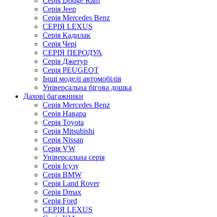
Серія Dodge Ram
Серія Jeep
Серія Mercedes Benz
СЕРІЯ LEXUS
Серія Кадилак
Серія Чері
СЕРІЯ ПЕРОДУА
Серія Джетур
Серія PEUGEOT
Інші моделі автомобілів
Універсальна бігова дошка
Дахові багажники
Серія Mercedes Benz
Серія Навара
Серія Toyota
Серія Mitsubishi
Серія Nissan
Серія VW
Універсальна серія
Серія Ісузу
Серія BMW
Серія Land Rover
Серія Dmax
Серія Ford
СЕРІЯ LEXUS