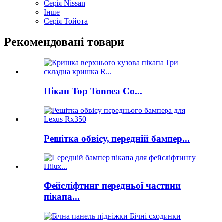
Серія Nissan
Інше
Серія Тойота
Рекомендовані товари
Пікап Top Tonnea Co...
Решітка обвісу, передній бампер...
Фейсліфтинг передньої частини
пікапа...