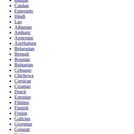
Basque
Catalan
Esperanto
Hindi
Lao
Albanian
Amharic
Armenian
Azerbaijani
Belarusian
Bengali
Bosnian
Bulgarian
Cebuano
Chichewa
Corsican
Croatian
Dutch
Estonian
Filipino
Finnish
Frisian
Galician
Georgian
Gujarati