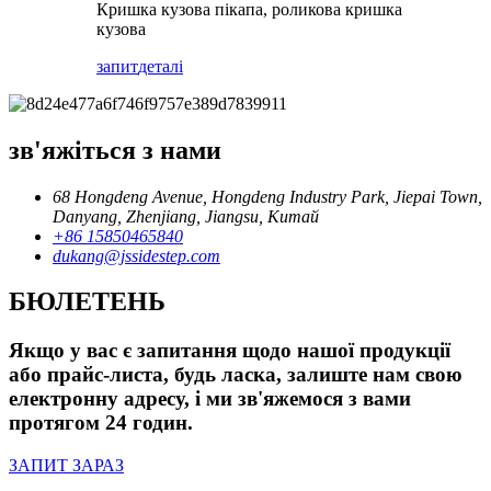
Кришка кузова пікапа, роликова кришка
кузова
запит
деталі
зв'яжіться з нами
68 Hongdeng Avenue, Hongdeng Industry Park, Jiepai Town,
Danyang, Zhenjiang, Jiangsu, Китай
+86 15850465840
dukang@jssidestep.com
БЮЛЕТЕНЬ
Якщо у вас є запитання щодо нашої продукції
або прайс-листа, будь ласка, залиште нам свою
електронну адресу, і ми зв'яжемося з вами
протягом 24 годин.
ЗАПИТ ЗАРАЗ