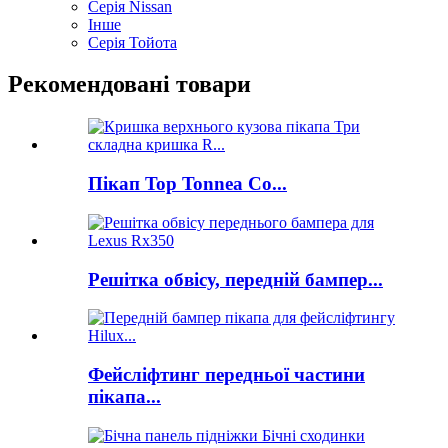
Серія Nissan
Інше
Серія Тойота
Рекомендовані товари
Пікап Top Tonnea Co...
Решітка обвісу, передній бампер...
Фейсліфтинг передньої частини
пікапа...