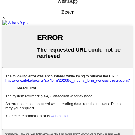
WhatsApp
Вечат
x