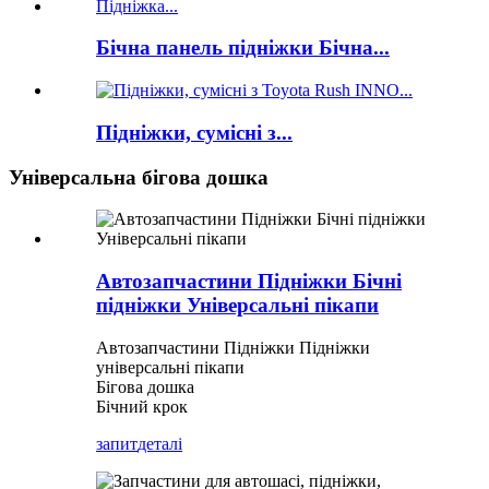
Бічна панель підніжки Бічна...
Підніжки, сумісні з...
Універсальна бігова дошка
Автозапчастини Підніжки Бічні
підніжки Універсальні пікапи
Автозапчастини Підніжки Підніжки
універсальні пікапи
Бігова дошка
Бічний крок
запит
деталі