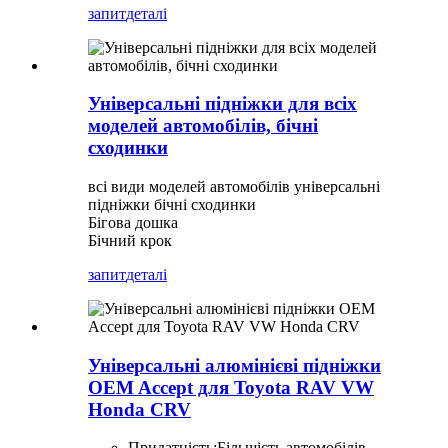
запит
деталі
Універсальні підніжки для всіх
моделей автомобілів, бічні
сходинки
всі види моделей автомобілів універсальні
підніжки бічні сходинки
Бігова дошка
Бічний крок
запит
деталі
Універсальні алюмінієві підніжки
OEM Accept для Toyota RAV VW
Honda CRV
Придатність:
Більшість автомобілів