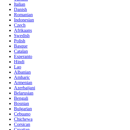
Italian
Danish
Romanian
Indonesian
Czech
Afrikaans
Swedish
Polish
Basque
Catalan
Esperanto
Hindi
Lao
Albanian
Amharic
Armenian
Azerbaijani
Belarusian
Bengali
Bosnian
Bulgarian
Cebuano
Chichewa
Corsican
Croatian