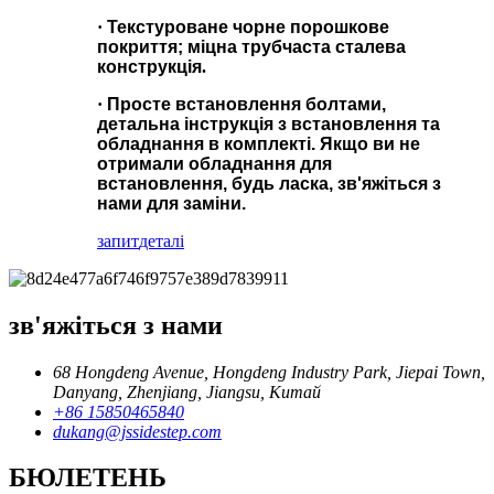
·
Текстуроване чорне порошкове
покриття; міцна трубчаста сталева
конструкція
.
·
Просте встановлення болтами,
детальна інструкція з встановлення та
обладнання в комплекті. Якщо ви не
отримали обладнання для
встановлення, будь ласка, зв'яжіться з
нами для заміни.
запит
деталі
зв'яжіться з нами
68 Hongdeng Avenue, Hongdeng Industry Park, Jiepai Town,
Danyang, Zhenjiang, Jiangsu, Китай
+86 15850465840
dukang@jssidestep.com
БЮЛЕТЕНЬ