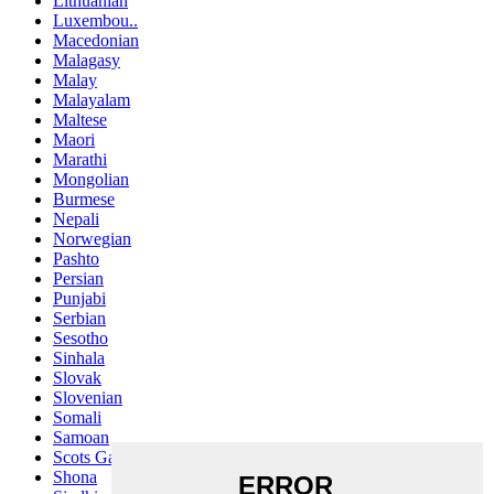
Lithuanian
Luxembou..
Macedonian
Malagasy
Malay
Malayalam
Maltese
Maori
Marathi
Mongolian
Burmese
Nepali
Norwegian
Pashto
Persian
Punjabi
Serbian
Sesotho
Sinhala
Slovak
Slovenian
Somali
Samoan
Scots Gaelic
Shona