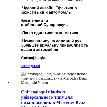
·
Чудовий дизайн
,
Ефективно
захистіть свій автомобіль
·
Безпечний та
стабільний
Супернесуча
·
Легко вдягатися та зніматися
·
Немає впливу на дорожній рух
,
Збільште візуальну привабливість
вашого автомобіля
Специфікація
запит
деталі
Світлодіодні підніжки
універсального типу для
позашляховиків Mercedes Benz