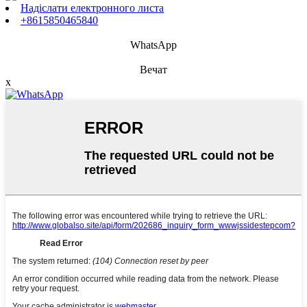
Надіслати електронного листа
+8615850465840
WhatsApp
Вечат
x