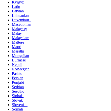
Kyrgyz
Latin
Latvian
Lithuanian
Luxembou..
Macedonian
Malagasy
Malay
Malayalam
Maltese
Maori
Marathi
Mongolian
Burmese
Nepali
Norwegian
Pashto
Persian
Punjabi
Serbian
Sesotho
Sinhala
Slovak
Slovenian
Somali