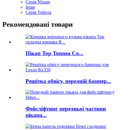
Серія Nissan
Інше
Серія Тойота
Рекомендовані товари
Пікап Top Tonnea Co...
Решітка обвісу, передній бампер...
Фейсліфтинг передньої частини
пікапа...