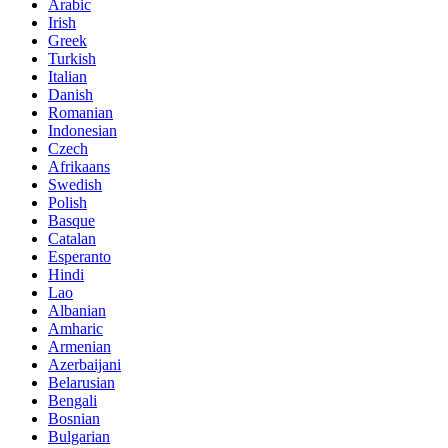
Arabic
Irish
Greek
Turkish
Italian
Danish
Romanian
Indonesian
Czech
Afrikaans
Swedish
Polish
Basque
Catalan
Esperanto
Hindi
Lao
Albanian
Amharic
Armenian
Azerbaijani
Belarusian
Bengali
Bosnian
Bulgarian