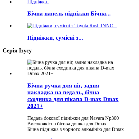
Бічна панель підніжки Бічна...
Підніжки, сумісні з...
Серія Ізусу
Бічна ручка для ніг, задня
накладка на педаль, бічна
сходинка для пікапа D-max Dmax
2021+
Педаль бокової підніжки для Navara Np300
Високоякісна бігова дошка для Dmax
Бічна підніжка з чорного алюмінію для Dmax