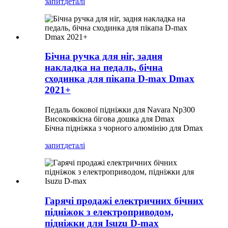
запит
деталі
Бічна ручка для ніг, задня
накладка на педаль, бічна
сходинка для пікапа D-max Dmax
2021+
Педаль бокової підніжки для Navara Np300
Високоякісна бігова дошка для Dmax
Бічна підніжка з чорного алюмінію для Dmax
запит
деталі
Гарячі продажі електричних бічних
підніжок з електроприводом,
підніжки для Isuzu D-max