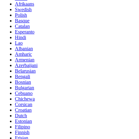
Afrikaans
Swedish
Polish
Basque
Catalan
Esperanto
Hindi
Lao
Albanian
Amharic
Armenian
Azerbaijani
Belarusian
Bengali
Bosnian
Bulgarian
Cebuano
Chichewa
Corsican
Croatian
Dutch
Estonian
Filipino
Finnish
Frisian