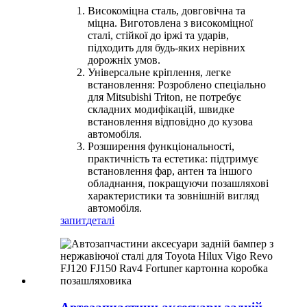
Високоміцна сталь, довговічна та
міцна. Виготовлена ​​з високоміцної
сталі, стійкої до іржі та ударів,
підходить для будь-яких нерівних
дорожніх умов.
Універсальне кріплення, легке
встановлення: Розроблено спеціально
для Mitsubishi Triton, не потребує
складних модифікацій, швидке
встановлення відповідно до кузова
автомобіля.
Розширення функціональності,
практичність та естетика: підтримує
встановлення фар, антен та іншого
обладнання, покращуючи позашляхові
характеристики та зовнішній вигляд
автомобіля.
запит
деталі