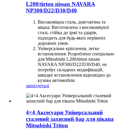
L200/tirton nissan NAVARA
NP300/D22/D30/D40
Високоміцна сталь, довговічна та
міцна: Виготовлена ​​з високоміцної
сталі, стійка до іржі та ударів,
підходить для будь-яких нерівних
дорожніх умов.
Універсальне кріплення, легке
встановлення: Розроблено спеціально
для Mitsubishi L200/tirton nissan
NAVARA NP300/D22/D30/D40, не
потребує складних модифікацій,
швидке встановлення відповідно до
кузова автомобіля.
запит
деталі
4×4 Аксесуари Універсальний
сталевий захисний бар для пікапа
Mitsubishi Triton