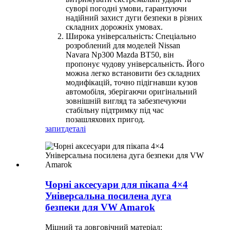
суворі погодні умови, гарантуючи
надійний захист дуги безпеки в різних
складних дорожніх умовах.
Широка універсальність: Спеціально
розроблений для моделей Nissan
Navara Np300 Mazda BT50, він
пропонує чудову універсальність. Його
можна легко встановити без складних
модифікацій, точно підігнавши кузов
автомобіля, зберігаючи оригінальний
зовнішній вигляд та забезпечуючи
стабільну підтримку під час
позашляхових пригод.
запит
деталі
Чорні аксесуари для пікапа 4×4
Універсальна посилена дуга
безпеки для VW Amarok
Міцний та довговічний матеріал: