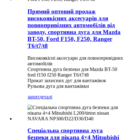
Прямий оптовий продаж
високоякісних аксесуарів для
повнопривідних автомобілів від
заводу, спортивна дуга для Mazda
BT-50, Ford F150, F250, Ranger
T6/t7/t8
Високоякісні аксесуари для повнопривідних
автомобілів
Спортивна дуга безпеки для Mazda BT-50
ford f150 f250 Ranger T6/t7/t8
Прокат захисних дуг для вантажівок
Рульова дуга для вантажівки
запит
деталі
Спеціальна спортивна дуга
безпеки для пікапа 4×4 Mitsubishi