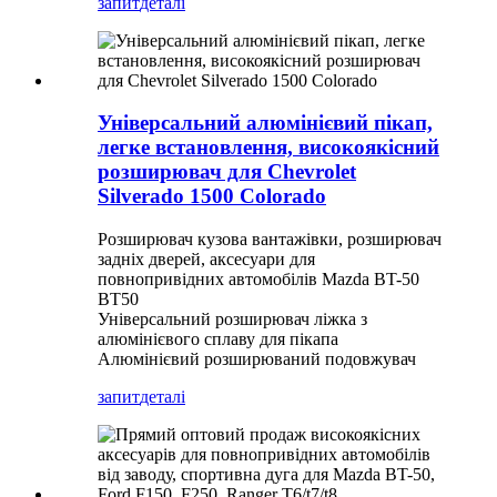
запит
деталі
Універсальний алюмінієвий пікап,
легке встановлення, високоякісний
розширювач для Chevrolet
Silverado 1500 Colorado
Розширювач кузова вантажівки, розширювач
задніх дверей, аксесуари для
повнопривідних автомобілів Mazda BT-50
BT50
Універсальний розширювач ліжка з
алюмінієвого сплаву для пікапа
Алюмінієвий розширюваний подовжувач
запит
деталі