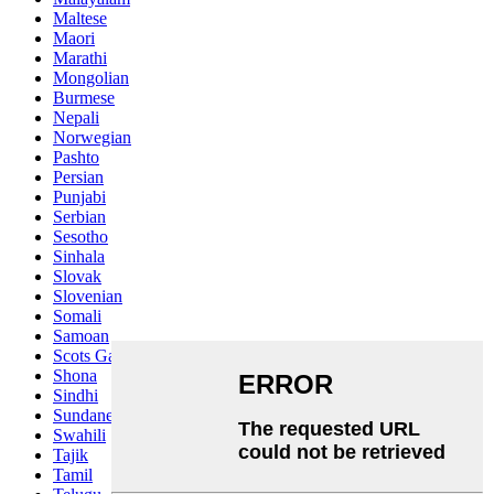
Maltese
Maori
Marathi
Mongolian
Burmese
Nepali
Norwegian
Pashto
Persian
Punjabi
Serbian
Sesotho
Sinhala
Slovak
Slovenian
Somali
Samoan
Scots Gaelic
Shona
Sindhi
Sundanese
Swahili
Tajik
Tamil