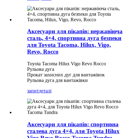
Аксесуари для пікапів: нержавіюча
сталь, 4×4, спортивна дуга безпеки
для Toyota Tacoma, Hilux, Vigo,
Revo, Rocco
Toyota Tacoma Hilux Vigo Revo Rocco
Рульова дуга
Прокат захисних дуг для вантажівок
Рульова дуга для вантажівки
запит
деталі
Аксесуари для пікапів: спортивна
сталева дуга 4×4, для Toyota Hilux
Vigo Revo Rocco Tacoma Tundra