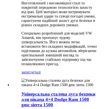
Виготовлений з високоміцної сталі та
покритий передовою технологією захисту
від іржі. Цей матеріал може витримувати
екстремальні удари та суворі погодні умови,
гарантуючи надійний захист дуги безпеки в
різних складних дорожніх умовах.
Спеціально розроблений для моделей VW
Amarok, він пропонує чудову
універсальність. Його можна легко
встановити без складних модифікацій, точно
підігнавши до кузова автомобіля, зберігаючи
оригінальний зовнішній вигляд та
забезпечуючи стабільну підтримку під час
позашляхових пригод.
запит
деталі
Універсальна сталева дуга безпеки
для пікапа 4×4 Dodge Ram 1500
gmc sierra 1500