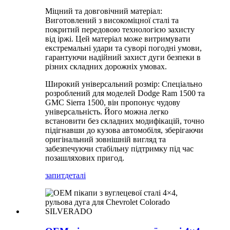
Міцний та довговічний матеріал:
Виготовлений з високоміцної сталі та
покритий передовою технологією захисту
від іржі. Цей матеріал може витримувати
екстремальні удари та суворі погодні умови,
гарантуючи надійний захист дуги безпеки в
різних складних дорожніх умовах.
Широкий універсальний розмір: Спеціально
розроблений для моделей Dodge Ram 1500 та
GMC Sierra 1500, він пропонує чудову
універсальність. Його можна легко
встановити без складних модифікацій, точно
підігнавши до кузова автомобіля, зберігаючи
оригінальний зовнішній вигляд та
забезпечуючи стабільну підтримку під час
позашляхових пригод.
запит
деталі