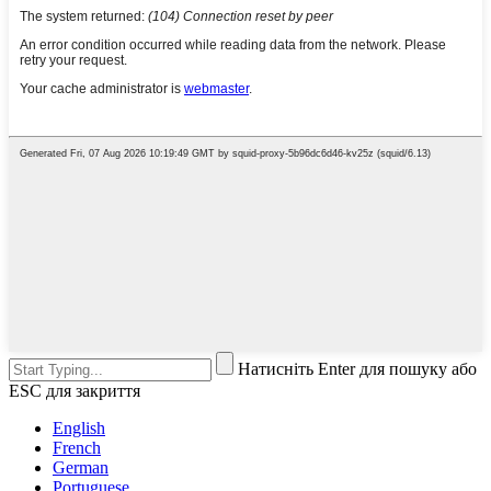
Натисніть Enter для пошуку або
ESC для закриття
English
French
German
Portuguese