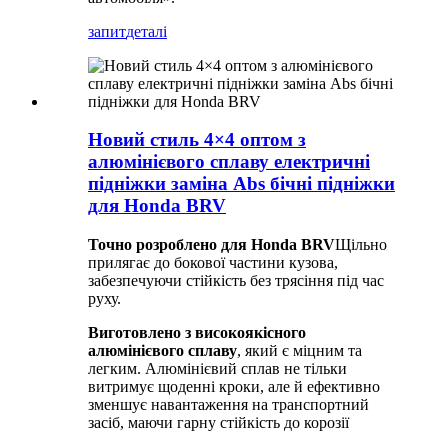
запит
деталі
Новий стиль 4×4 оптом з
алюмінієвого сплаву електричні
підніжки заміна Abs бічні підніжки
для Honda BRV
Точно розроблено для Honda BRV
Щільно
прилягає до бокової частини кузова,
забезпечуючи стійкість без трясіння під час
руху.
Виготовлено з високоякісного
алюмінієвого сплаву
, який є міцним та
легким. Алюмінієвий сплав не тільки
витримує щоденні кроки, але й ефективно
зменшує навантаження на транспортний
засіб, маючи гарну стійкість до корозії