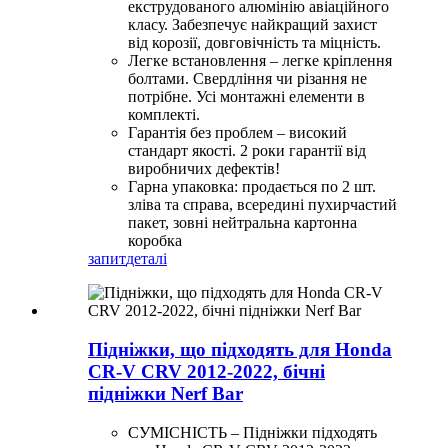
екструдованого алюмінію авіаційного
класу. Забезпечує найкращий захист
від корозії, довговічність та міцність.
Легке встановлення – легке кріплення
болтами. Свердління чи різання не
потрібне. Усі монтажні елементи в
комплекті.
Гарантія без проблем – високий
стандарт якості. 2 роки гарантії від
виробничих дефектів!
Гарна упаковка: продається по 2 шт.
зліва та справа, всередині пухирчастий
пакет, зовні нейтральна картонна
коробка
запит
деталі
Підніжки, що підходять для Honda
CR-V CRV 2012-2022, бічні
підніжки Nerf Bar
СУМІСНІСТЬ – Підніжки підходять