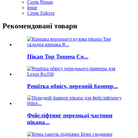
Серія Nissan
Інше
Серія Тойота
Рекомендовані товари
Пікап Top Tonnea Co...
Решітка обвісу, передній бампер...
Фейсліфтинг передньої частини
пікапа...