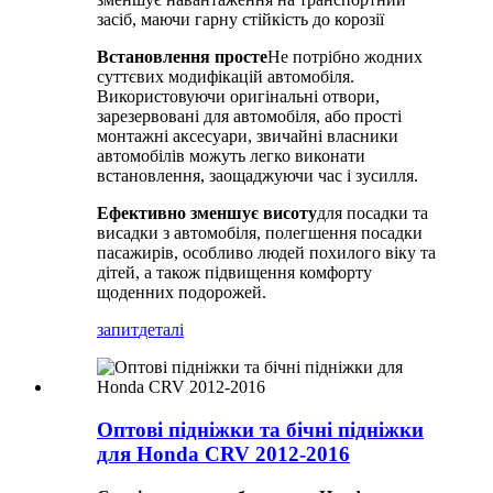
засіб, маючи гарну стійкість до корозії
Встановлення просте
Не потрібно жодних
суттєвих модифікацій автомобіля.
Використовуючи оригінальні отвори,
зарезервовані для автомобіля, або прості
монтажні аксесуари, звичайні власники
автомобілів можуть легко виконати
встановлення, заощаджуючи час і зусилля.
Ефективно зменшує висоту
для посадки та
висадки з автомобіля, полегшення посадки
пасажирів, особливо людей похилого віку та
дітей, а також підвищення комфорту
щоденних подорожей.
запит
деталі
Оптові підніжки та бічні підніжки
для Honda CRV 2012-2016