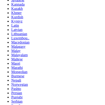
Javanese
Kannada
Kazakh
Khmer
Kurdish
Kyrgyz
Latin
Latvian
Lithuanian
Luxembou..
Macedonian
Malagasy
Malay
Malayalam
Maltese
Maori
Marathi
Mongolian
Burmese
Nepali
Norwegian
Pashto
Persian
Punjabi
Serbian