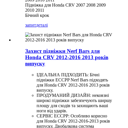
Підніжка для Honda CRV 2007 2008 2009
2010 2011
Бічний крок
запит
деталі
Захист підніжки Nerf Bars для
Honda CRV 2012-2016 2013 років
випуску
ІДЕАЛЬНА ПІДХОДИТЬ: Бічні
підніжки ECCPP Nerf Bars підходять
для Honda CRV 2012-2016 2013 років
випуску.
ПРОДУМАНИЙ ДИЗАЙН: нековзні
широкі підніжки забезпечують ширшу
площу для сходів та захищають ваші
ноги від ударів.
СЕРВІС ECCPP: Особливо корисно
для Honda CRV 2012-2016-2013 років
випуску. Двобалкова система