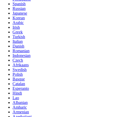
Spanish
Russian
Japanese
Korean
Arabic
Irish
Greek
Turkish
Italian
Danish
Romanian
Indonesian
Czech
Afrikaans
Swedish
Polish
Basque
Catalan
Esperanto
Hindi
Lao
Albanian
Amharic
Armenian
Azerbaijani