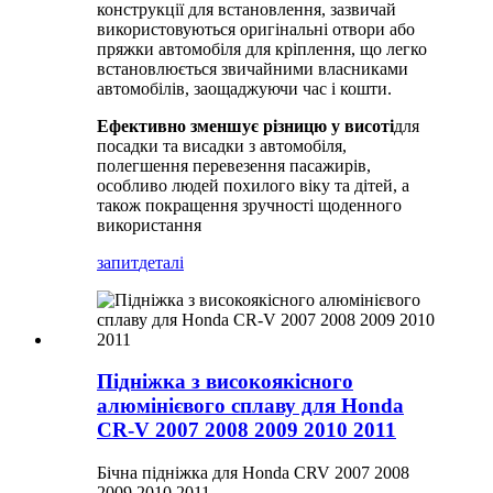
конструкції для встановлення, зазвичай
використовуються оригінальні отвори або
пряжки автомобіля для кріплення, що легко
встановлюється звичайними власниками
автомобілів, заощаджуючи час і кошти.
Ефективно зменшує різницю у висоті
для
посадки та висадки з автомобіля,
полегшення перевезення пасажирів,
особливо людей похилого віку та дітей, а
також покращення зручності щоденного
використання
запит
деталі
Підніжка з високоякісного
алюмінієвого сплаву для Honda
CR-V 2007 2008 2009 2010 2011
Бічна підніжка для Honda CRV 2007 2008
2009 2010 2011