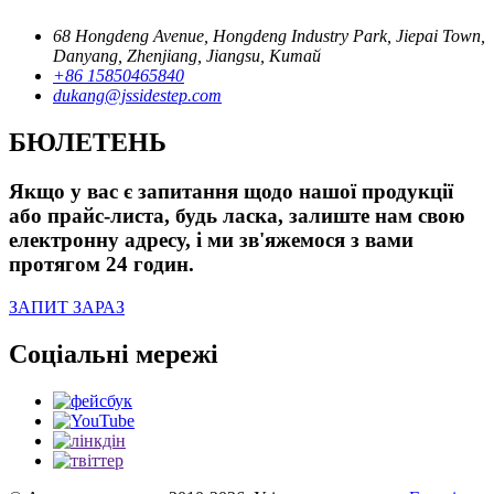
68 Hongdeng Avenue, Hongdeng Industry Park, Jiepai Town,
Danyang, Zhenjiang, Jiangsu, Китай
+86 15850465840
dukang@jssidestep.com
БЮЛЕТЕНЬ
Якщо у вас є запитання щодо нашої продукції
або прайс-листа, будь ласка, залиште нам свою
електронну адресу, і ми зв'яжемося з вами
протягом 24 годин.
ЗАПИТ ЗАРАЗ
Соціальні мережі