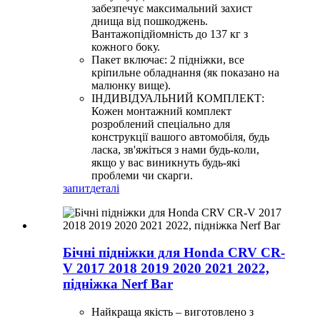
забезпечує максимальний захист
днища від пошкоджень.
Вантажопідйомність до 137 кг з
кожного боку.
Пакет включає: 2 підніжки, все
кріпильне обладнання (як показано на
малюнку вище).
ІНДИВІДУАЛЬНИЙ КОМПЛЕКТ:
Кожен монтажний комплект
розроблений спеціально для
конструкції вашого автомобіля, будь
ласка, зв'яжіться з нами будь-коли,
якщо у вас виникнуть будь-які
проблеми чи скарги.
запит
деталі
Бічні підніжки для Honda CRV CR-
V 2017 2018 2019 2020 2021 2022,
підніжка Nerf Bar
Найкраща якість – виготовлено з