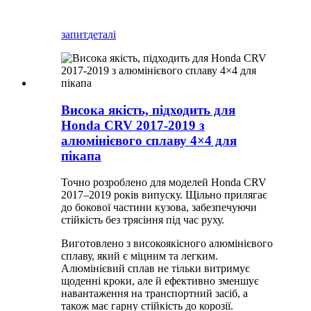
запит
деталі
Висока якість, підходить для
Honda CRV 2017-2019 з
алюмінієвого сплаву 4×4 для
пікапа
Точно розроблено для моделей Honda CRV
2017–2019 років випуску. Щільно прилягає
до бокової частини кузова, забезпечуючи
стійкість без трясіння під час руху.
Виготовлено з високоякісного алюмінієвого
сплаву, який є міцним та легким.
Алюмінієвий сплав не тільки витримує
щоденні кроки, але й ефективно зменшує
навантаження на транспортний засіб, а
також має гарну стійкість до корозії.