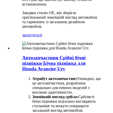
встановлення.
Завдяки стилю OE, він зберігає
оригінальний зовнішній вигляд автомобіля
та гармоніює із загальним дизайном
автомобіля.
запит
деталі
Автозапчастини Срібні бічні
підніжки Бічна підніжка для
Honda Avancier Urv
Атрибут автозапчастин:
Очевидно, що
це автозапчастина, розроблена
спеціально для певних моделей з
високою адаптивністю.
Зовнішній вигляд срібла:
Сріблясті
бічні підніжки візуально виглядають
стильніше та можуть покращити
загальний вигляд автомобіля.