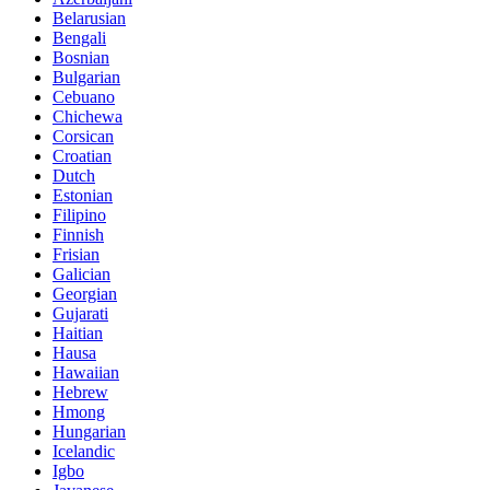
Belarusian
Bengali
Bosnian
Bulgarian
Cebuano
Chichewa
Corsican
Croatian
Dutch
Estonian
Filipino
Finnish
Frisian
Galician
Georgian
Gujarati
Haitian
Hausa
Hawaiian
Hebrew
Hmong
Hungarian
Icelandic
Igbo