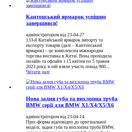
Кантонський ярмарок успішно
завершився!
адміністратором від 23-04-27
133-й Китайський ярмарок імпорту та
експорту товарів (далі – Кантонський
ярмарок) – це комплексна міжнародна
торгова виставка в Китаї. Вона проходила
онлайн та офлайн з 15 квітня по 5 травня
2023 року, в ній взяли участь понад 900...
Читати далі
Нова задня губа та вихлопна труба
BMW серії для BMW X1/X4/X5/X6
адміністратором від 23-04-14
Прес-форма відповідно до оригінальної
моделі, задня губа та вихлопна труба BMW,