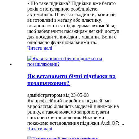
• Що таке підніжка? Підніжки вже багато
років є популярною особливістю
автомобілів. Ці вузькі сходинки, зазвичай
виготовлені з металу або пластику,
встановлюються під дверима автомобіля,
щоб забезпечити пасажирам легкий доступ
для посадки та висадки з машини. Вони є
одночасно функціональними та...
Читати далі
Як встановити бічні підніжки на
позашляховик?
адміністратором від 23-05-08
Як професійний виробник педалей, ми
виробляємо більшість моделей підніжок на
ринку, а також можемо запропонувати
способи їх встановлення. Нижче ми
покажемо встановлення підніжки Audi Q7: ...
Читати далі