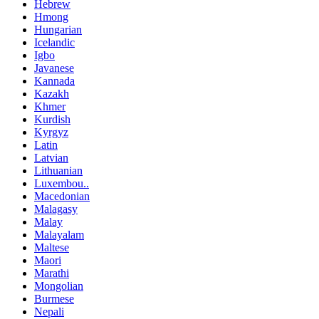
Hebrew
Hmong
Hungarian
Icelandic
Igbo
Javanese
Kannada
Kazakh
Khmer
Kurdish
Kyrgyz
Latin
Latvian
Lithuanian
Luxembou..
Macedonian
Malagasy
Malay
Malayalam
Maltese
Maori
Marathi
Mongolian
Burmese
Nepali