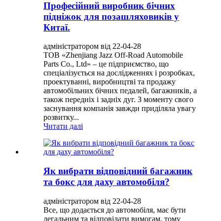
Професійний виробник бічних
підніжок для позашляховиків у
Китаї.
адміністратором від 22-04-28
ТОВ «Zhenjiang Jazz Off-Road Automobile
Parts Co., Ltd» – це підприємство, що
спеціалізується на дослідженнях і розробках,
проектуванні, виробництві та продажу
автомобільних бічних педалей, багажників, а
також передніх і задніх дуг. З моменту свого
заснування компанія завжди приділяла увагу
розвитку...
Читати далі
Як вибрати відповідний багажник
та бокс для даху автомобіля?
адміністратором від 22-04-28
Все, що додається до автомобіля, має бути
легальним та відповідати вимогам, тому