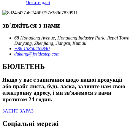
Читати далі
зв'яжіться з нами
68 Hongdeng Avenue, Hongdeng Industry Park, Jiepai Town,
Danyang, Zhenjiang, Jiangsu, Китай
+86 15850465840
dukang@jssidestep.com
БЮЛЕТЕНЬ
Якщо у вас є запитання щодо нашої продукції
або прайс-листа, будь ласка, залиште нам свою
електронну адресу, і ми зв'яжемося з вами
протягом 24 годин.
ЗАПИТ ЗАРАЗ
Соціальні мережі