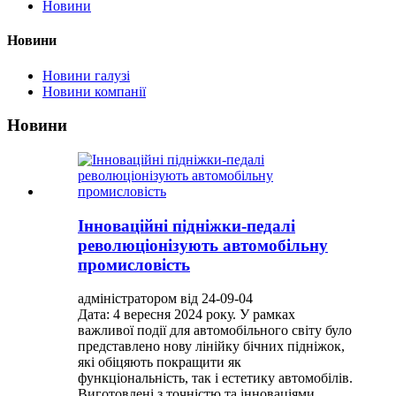
Новини
Новини
Новини галузі
Новини компанії
Новини
Інноваційні підніжки-педалі
революціонізують автомобільну
промисловість
адміністратором від 24-09-04
Дата: 4 вересня 2024 року. У рамках
важливої ​​події для автомобільного світу було
представлено нову лінійку бічних підніжок,
які обіцяють покращити як
функціональність, так і естетику автомобілів.
Виготовлені з точністю та інноваціями.