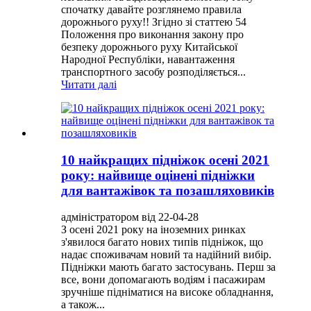
спочатку давайте розглянемо правила
дорожнього руху!! Згідно зі статтею 54
Положення про виконання закону про
безпеку дорожнього руху Китайської
Народної Республіки, навантаження
транспортного засобу розподіляється...
Читати далі
10 найкращих підніжок осені 2021
року: найвище оцінені підніжки
для вантажівок та позашляховиків
адміністратором від 22-04-28
З осені 2021 року на іноземних ринках
з'явилося багато нових типів підніжок, що
надає споживачам новий та надійний вибір.
Підніжки мають багато застосувань. Перш за
все, вони допомагають водіям і пасажирам
зручніше підніматися на високе обладнання,
а також...