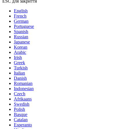
ESC для закриття
English
French
German
Portuguese
Spanish
Russian
Japanese
Korean
Arabic
Irish
Greek
Turkish
Italian
Danish
Romanian
Indonesian
Czech
Afrikaans
Swedish
Polish
Basque
Catalan
Esperanto