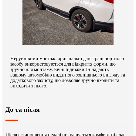
Неруйнівний монтаж: оригінальні дані транспортного
засобу використовуються для відкриття форми, що
зручно для монтажу. Бічні підніжки JS надають
вашому автомобілю видатного зовнішнього вигляду та
додаткового захисту, що дозволяє зручно входити та
виходити з нього.
До та після
Після встановлення педалі покращується комфорт під час