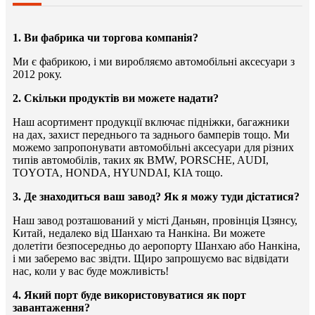
1. Ви фабрика чи торгова компанія?
Ми є фабрикою, і ми виробляємо автомобільні аксесуари з
2012 року.
2. Скільки продуктів ви можете надати?
Наш асортимент продукції включає підніжки, багажники
на дах, захист переднього та заднього бамперів тощо. Ми
можемо запропонувати автомобільні аксесуари для різних
типів автомобілів, таких як BMW, PORSCHE, AUDI,
TOYOTA, HONDA, HYUNDAI, KIA тощо.
3. Де знаходиться ваш завод? Як я можу туди дістатися?
Наш завод розташований у місті Даньян, провінція Цзянсу,
Китай, недалеко від Шанхаю та Нанкіна. Ви можете
долетіти безпосередньо до аеропорту Шанхаю або Нанкіна,
і ми заберемо вас звідти. Щиро запрошуємо вас відвідати
нас, коли у вас буде можливість!
4. Який порт буде використовуватися як порт
завантаження?