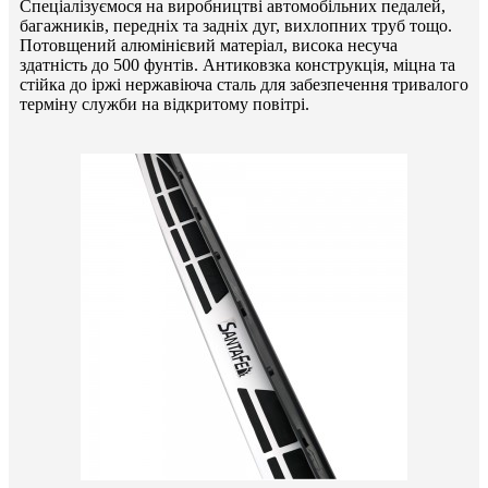
Спеціалізуємося на виробництві автомобільних педалей,
багажників, передніх та задніх дуг, вихлопних труб тощо.
Потовщений алюмінієвий матеріал, висока несуча
здатність до 500 фунтів. Антиковзка конструкція, міцна та
стійка до іржі нержавіюча сталь для забезпечення тривалого
терміну служби на відкритому повітрі.