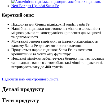
Короткий опис:
Підходить для бічних підніжок Hyundai Santa Fe.
Наші бічні підніжки виготовлені з міцного алюмінію з
міцною рамою та конструкцією кріплення для міцності
та довговічності.
Монтажні отвори вирівняні та ідеально відповідають
вашому Santa Fe для легкого встановлення.
Продаються парою підніжок Santa Fe, включаючи
кронштейни та монтажну фурнітуру.
Нековзні підніжки забезпечують безпеку під час посадки
та висадки з вашого автомобіля, такі міцні та практичні,
витримують вагу до 400 фунтів.
Надіслати нам електронного листа
Деталі продукту
Теги продукту