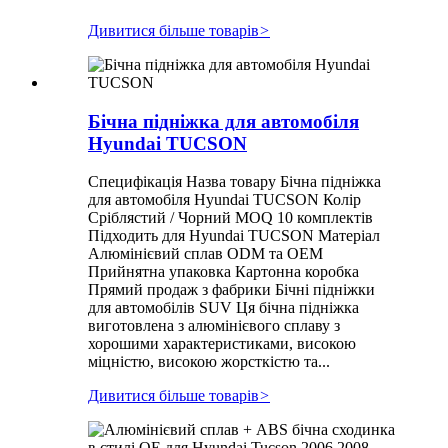
Дивитися більше товарів
>
Бічна підніжка для автомобіля
Hyundai TUCSON
Специфікація Назва товару Бічна підніжка
для автомобіля Hyundai TUCSON Колір
Сріблястий / Чорний MOQ 10 комплектів
Підходить для Hyundai TUCSON Матеріал
Алюмінієвий сплав ODM та OEM
Прийнятна упаковка Картонна коробка
Прямий продаж з фабрики Бічні підніжки
для автомобілів SUV Ця бічна підніжка
виготовлена ​​з алюмінієвого сплаву з
хорошими характеристиками, високою
міцністю, високою жорсткістю та...
Дивитися більше товарів
>