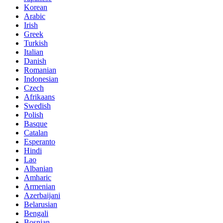
Korean
Arabic
Irish
Greek
Turkish
Italian
Danish
Romanian
Indonesian
Czech
Afrikaans
Swedish
Polish
Basque
Catalan
Esperanto
Hindi
Lao
Albanian
Amharic
Armenian
Azerbaijani
Belarusian
Bengali
Bosnian