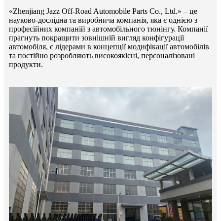
«Zhenjiang Jazz Off-Road Automobile Parts Co., Ltd.» – це
науково-дослідна та виробнича компанія, яка є однією з
професійних компаній з автомобільного тюнінгу. Компанії
прагнуть покращити зовнішній вигляд конфігурації
автомобіля, є лідерами в концепції модифікації автомобілів
та постійно розробляють високоякісні, персоналізовані
продукти.