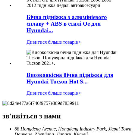
Бічна підніжка з алюмінієвого
сплаву + ABS в стилі Oe для
Hyundai...
Дивитися більше товарів
>
Високоякісна бічна підніжка для
Hyundai Tucson Hot S...
Дивитися більше товарів
>
зв'яжіться з нами
68 Hongdeng Avenue, Hongdeng Industry Park, Jiepai Town,
Danyang, Zhenjiang, Jiangsu, Китай