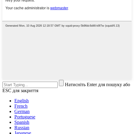
Натисніть Enter для пошуку або
ESC для закриття
English
French
German
Portuguese
Spanish
Russian
Japanese