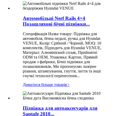
Автомобільні Nerf Rails 4×4
Позашляхові бічні підніжки...
Специфікація Назва товару: Підніжка для
автомобіля, бічна педалі, ручка для Hyundai
VENUE, Колір: Срібний / Чорний, MOQ: 10
комплектів, Підходить для Hyundai VENUE,
Матеріал: Алюмінієвий сплав, Прийнятні
ODM та OEM, Упаковка: Картон, Прямий
продаж з фабрики, Бічні підніжки для
позашляховиків, Ми пропонуємо лазерне
різання, штампування, гнуття, лиття та інші
гнучкі технології перенесення...
Дивитися більше товарів
>
Підніжка для автоаксесуарів для
Santafe 2010...