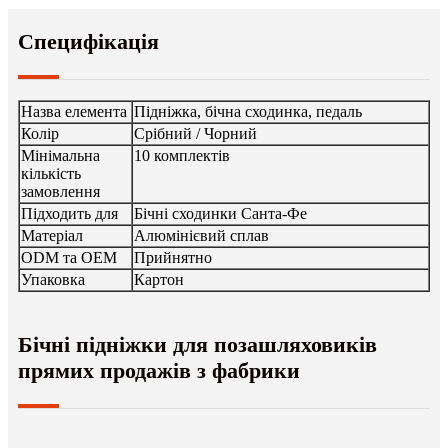
Специфікація
Назва елемента
Підніжка, бічна сходинка, педаль
Колір
Срібний / Чорний
Мінімальна
10 комплектів
кількість
замовлення
Підходить для
Бічні сходинки Санта-Фе
Матеріал
Алюмінієвий сплав
ODM та OEM
Прийнятно
Упаковка
Картон
Бічні підніжки для позашляховиків
прямих продажів з фабрики