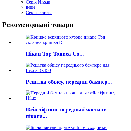
Серія Nissan
Інше
Серія Тойота
Рекомендовані товари
Пікап Top Tonnea Co...
Решітка обвісу, передній бампер...
Фейсліфтинг передньої частини
пікапа...